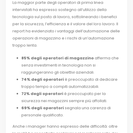
La maggior parte degli operatori di prima linea
intervistati ha espresso sostegno all’utilizzo della
tecnologia sul posto di lavoro, sottolineando i benefici
per la sicurezza, l’efficienza e il valore del loro lavoro. Il
report ha evidenziato i vantaggi dell’automazione delle
operazioni di magazzino e i rischi di un’automazione
troppo lenta.
85% degli operatori di magazzino
afferma che
senza investimenti in tecnologia non si
raggiungeranno gli obiettivi aziendali.
74% degli operatori
è preoccupato di dedicare
troppo tempo a compiti automatizzabili.
72% degli operatori
è preoccupato per la
sicurezza nei magazzini sempre più affollati.
69% degli operatori
segnala una carenza di
personale qualificato.
Anche i manager hanno espresso delle difficoltà: oltre