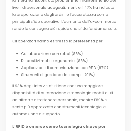
la metà ha riscontrato problemi nel mantenimento dei
livelli di personale adeguati, mentre il 47% ha indicato
la preparazione degli ordini e l’accuratezza come
principali sfide operative. L’aumento dell’e-commerce
rende la consegna più rapida una sfida fondamentale.
Gli operatori hanno espresso la preferenza per:
Collaborazione con robot (88%)
Dispositivi mobili ergonomici (88%)
Applicazioni di comunicazione con RFID (87%)
Strumenti di gestione dei compiti (91%)
Il 93% degli intervistati ritiene che una maggiore
disponibilità di automazione e tecnologie mobili aiuti
ad attrarre e trattenere personale, mentre l’89% si
sente più apprezzato con strumenti tecnologici e
automazione a supporto.
L’RFID è emerso come tecnologia chiave per