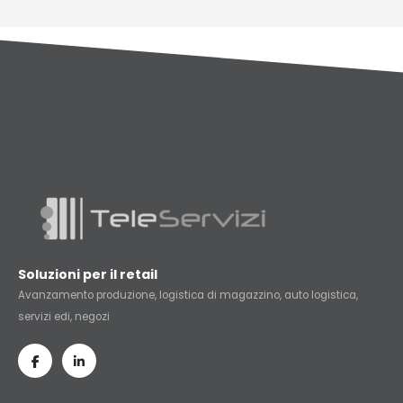
Soluzioni per il retail
Avanzamento produzione, logistica di magazzino, auto logistica,
servizi edi, negozi