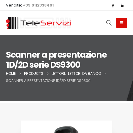
Vendite:
+39 0112338401
Scanner a presentazione
1D/2D serie DS9300
HOME
PRODUCTS
LETTORI
,
LETTORI DA BANCO
SCANNER A PRESENTAZIONE 1D/2D SERIE DS9300