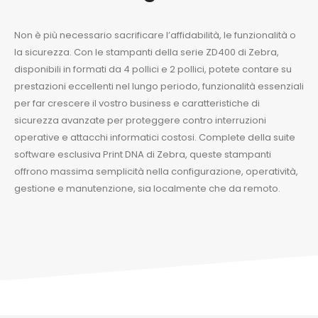
Non è più necessario sacrificare l’affidabilità, le funzionalità o
la sicurezza. Con le stampanti della serie ZD400 di Zebra,
disponibili in formati da 4 pollici e 2 pollici, potete contare su
prestazioni eccellenti nel lungo periodo, funzionalità essenziali
per far crescere il vostro business e caratteristiche di
sicurezza avanzate per proteggere contro interruzioni
operative e attacchi informatici costosi. Complete della suite
software esclusiva Print DNA di Zebra, queste stampanti
offrono massima semplicità nella configurazione, operatività,
gestione e manutenzione, sia localmente che da remoto.