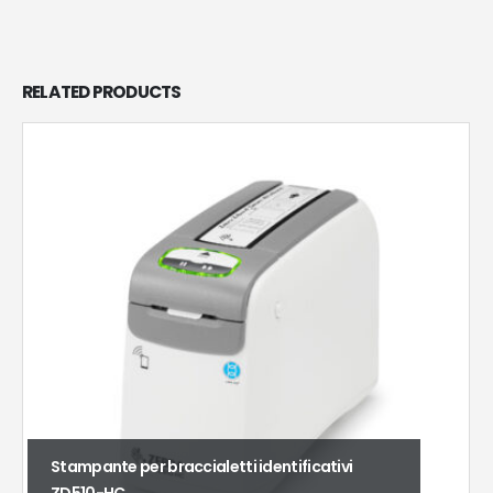
RELATED
PRODUCTS
Stampante per braccialetti identificativi
ZD510-HC