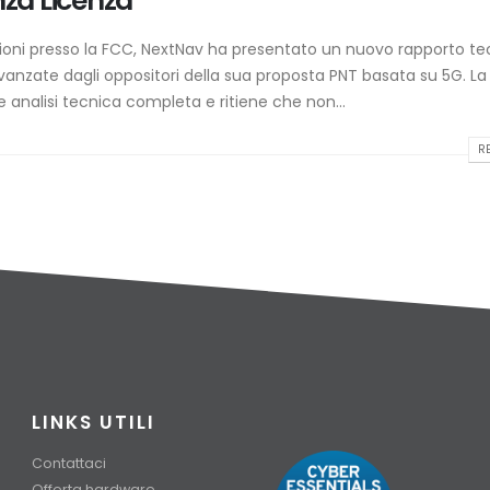
nza Licenza
zioni presso la FCC, NextNav ha presentato un nuovo rapporto te
vanzate dagli oppositori della sua proposta PNT basata su 5G. La
analisi tecnica completa e ritiene che non...
RE
LINKS UTILI
Contattaci
Offerta hardware