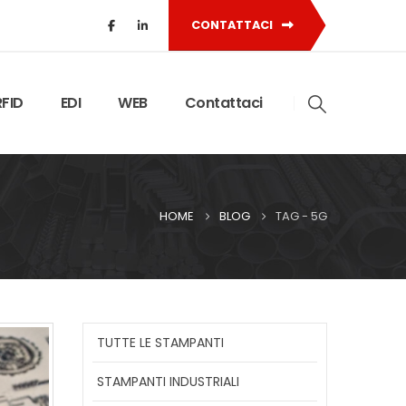
CONTATTACI
RFID
EDI
WEB
Contattaci
HOME
BLOG
TAG -
5G
TUTTE LE STAMPANTI
STAMPANTI INDUSTRIALI