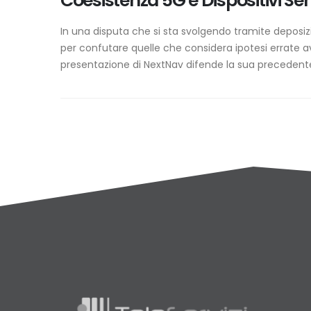
Coesistenza 5G e Dispositivi Se
In una disputa che si sta svolgendo tramite deposi
per confutare quelle che considera ipotesi errate a
presentazione di NextNav difende la sua precedente 