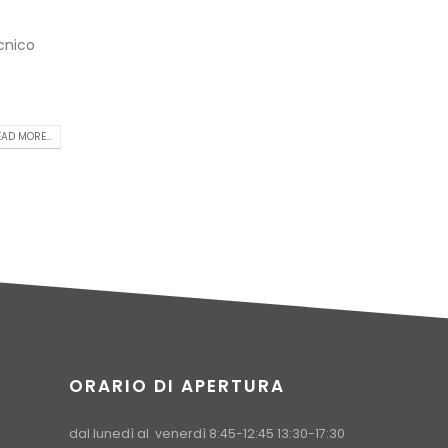
cnico
AD MORE...
ORARIO DI APERTURA
dal lunedì al venerdì 8:45-12:45 13:30-17:30