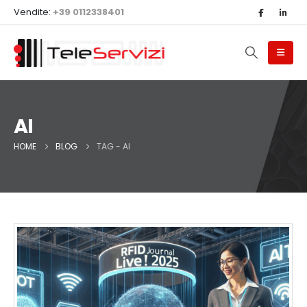
Vendite:
+39 0112338401
AI
HOME
BLOG
TAG -
AI