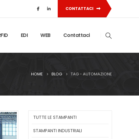
CONTATTACI
RFID
EDI
WEB
Contattaci
HOME
BLOG
TAG -
AUTOMAZIONE
TUTTE LE STAMPANTI
STAMPANTI INDUSTRIALI