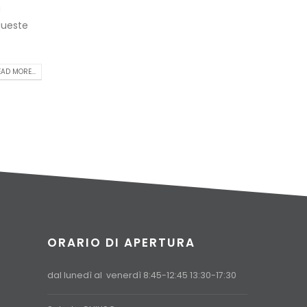
a
queste
AD MORE...
ORARIO DI APERTURA
dal lunedì al venerdì 8:45-12:45 13:30-17:30