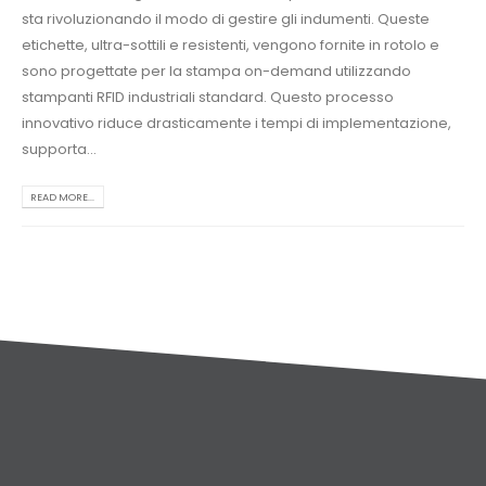
sta rivoluzionando il modo di gestire gli indumenti. Queste
etichette, ultra-sottili e resistenti, vengono fornite in rotolo e
sono progettate per la stampa on-demand utilizzando
stampanti RFID industriali standard. Questo processo
innovativo riduce drasticamente i tempi di implementazione,
supporta...
READ MORE...