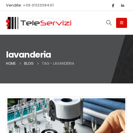
Vendite:
+39 0112338401
lavanderia
HOME
BLOG
TAG -
LAVANDERIA