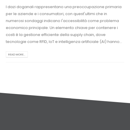
I dazi doganali rappresentano una preoccupazione primaria
per le aziende e i consumatori, con quest'ultimi che in
numerosi sondaggi indicano l'accessibilità come problema
economico principale. Un elemento chiave per contenere i
costi è la gestione efficiente della supply chain, dove
tecnologie come RFID, IoT e intelligenza artificiale (AI) hanno...
READ MORE...