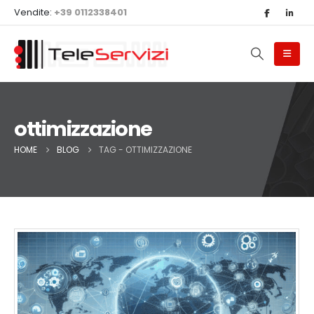
Vendite:
+39 0112338401
ottimizzazione
HOME
BLOG
TAG -
OTTIMIZZAZIONE