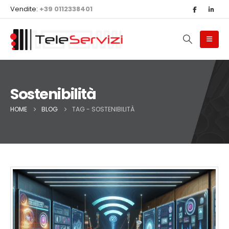
Vendite:
+39 0112338401
Sostenibilità
HOME
BLOG
TAG -
SOSTENIBILITÀ