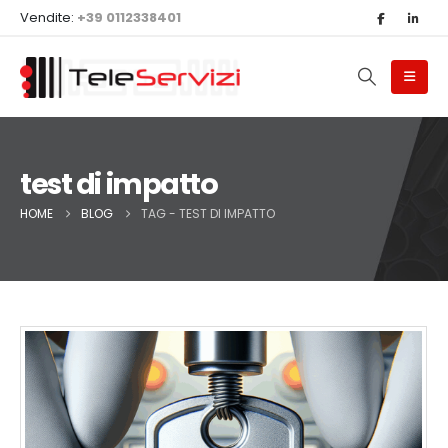
Vendite:
+39 0112338401
test di impatto
HOME
BLOG
TAG -
TEST DI IMPATTO