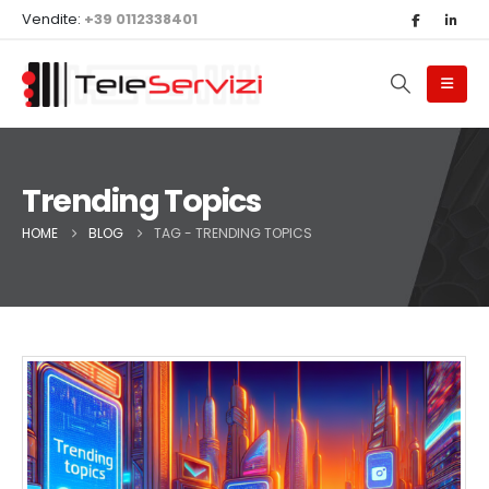
Vendite:
+39 0112338401
Trending Topics
HOME
BLOG
TAG -
TRENDING TOPICS