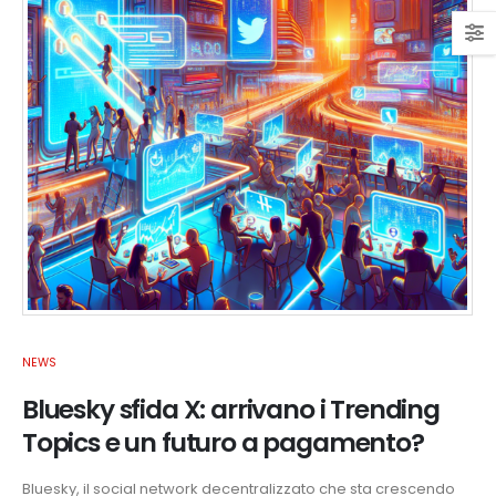
NEWS
Bluesky sfida X: arrivano i Trending
Topics e un futuro a pagamento?
Bluesky, il social network decentralizzato che sta crescendo