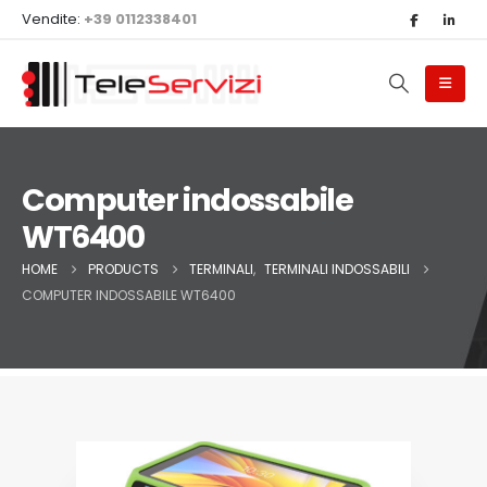
Vendite:
+39 0112338401
Computer indossabile
WT6400
HOME
PRODUCTS
TERMINALI
,
TERMINALI INDOSSABILI
COMPUTER INDOSSABILE WT6400