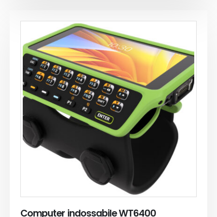
Computer indossabile WT6400