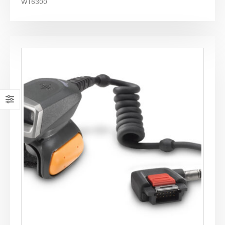
WT6300